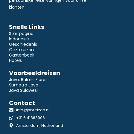
persoonlijke reiservaringen voor onze
klanten.
Snelle Links
Startpagina
Indonesië
Geschiedenis
Onze reizen
Gastenboek
Hotels
Voorbeeldreizen
Java, Bali en Flores
Sumatra Java
Java Sulawesi
Contact
info@jsbreizen.nl
+31 6 41863906
Amsterdam, Netherland