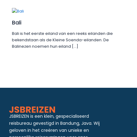
Bali
Bali is het eerste eiland van een reeks eilanden die
bekendstaan als de Kleine Soenda-eilanden. De
Balinezen noemen hun eiland […]
JSBREIZEN is een klein, gespecialiseerd
reisbureau gevestigd in Bandung, Java. Wij
geloven in het creëren van unieke en