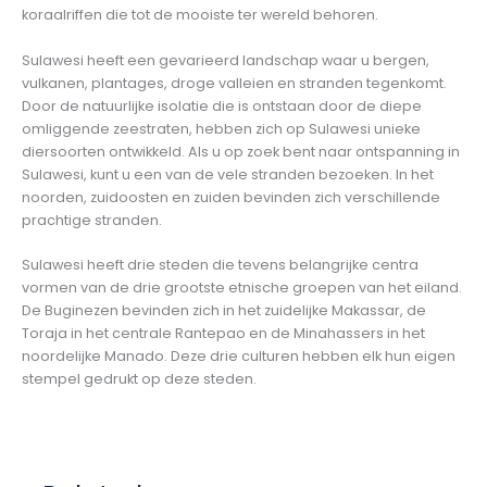
koraalriffen die tot de mooiste ter wereld behoren.
Sulawesi heeft een gevarieerd landschap waar u bergen,
vulkanen, plantages, droge valleien en stranden tegenkomt.
Door de natuurlijke isolatie die is ontstaan door de diepe
omliggende zeestraten, hebben zich op Sulawesi unieke
diersoorten ontwikkeld. Als u op zoek bent naar ontspanning in
Sulawesi, kunt u een van de vele stranden bezoeken. In het
noorden, zuidoosten en zuiden bevinden zich verschillende
prachtige stranden.
Sulawesi heeft drie steden die tevens belangrijke centra
vormen van de drie grootste etnische groepen van het eiland.
De Buginezen bevinden zich in het zuidelijke Makassar, de
Toraja in het centrale Rantepao en de Minahassers in het
noordelijke Manado. Deze drie culturen hebben elk hun eigen
stempel gedrukt op deze steden.