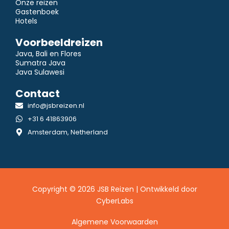
Onze reizen
Gastenboek
Hotels
Voorbeeldreizen
Java, Bali en Flores
Sumatra Java
Java Sulawesi
Contact
info@jsbreizen.nl
+31 6 41863906
Amsterdam, Netherland
Copyright © 2026 JSB Reizen | Ontwikkeld door
CyberLabs
Algemene Voorwaarden