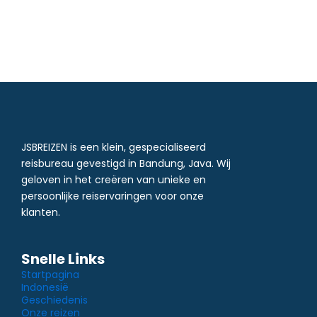
JSBREIZEN is een klein, gespecialiseerd
reisbureau gevestigd in Bandung, Java. Wij
geloven in het creëren van unieke en
persoonlijke reiservaringen voor onze
klanten.
Snelle Links
Startpagina
Indonesië
Geschiedenis
Onze reizen