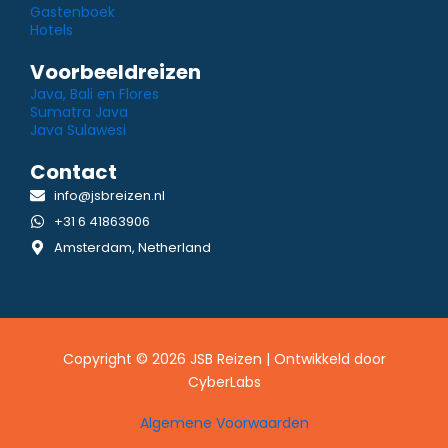
Gastenboek
Hotels
Voorbeeldreizen
Java, Bali en Flores
Sumatra Java
Java Sulawesi
Contact
info@jsbreizen.nl
+31 6 41863906
Amsterdam, Netherland
Copyright © 2026 JSB Reizen | Ontwikkeld door
CyberLabs
Algemene Voorwaarden