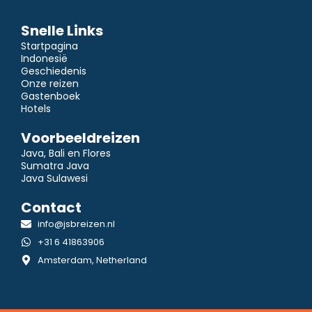
Snelle Links
Startpagina
Indonesië
Geschiedenis
Onze reizen
Gastenboek
Hotels
Voorbeeldreizen
Java, Bali en Flores
Sumatra Java
Java Sulawesi
Contact
info@jsbreizen.nl
+31 6 41863906
Amsterdam, Netherland