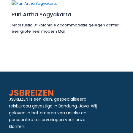
Puri Artha Yogyakarta
Mooi rustig 3* koloniale accommodatie gelegen achter
een grote heel modern Mall.
JSBREIZEN is een klein, gespecialiseerd
reisbureau gevestigd in Bandung, Java. Wij
geloven in het creëren van unieke en
persoonlijke reiservaringen voor onze
klanten.