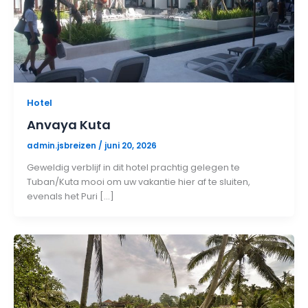
Hotel
Anvaya Kuta
admin.jsbreizen
/
juni 20, 2026
Geweldig verblijf in dit hotel prachtig gelegen te
Tuban/Kuta mooi om uw vakantie hier af te sluiten,
evenals het Puri […]