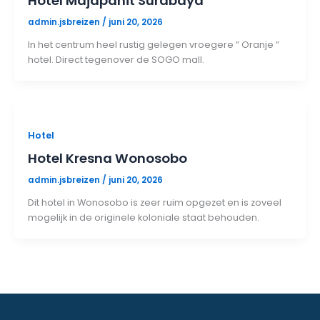
Hotel Majapahit Surabaya
admin.jsbreizen
/
juni 20, 2026
In het centrum heel rustig gelegen vroegere ” Oranje ”
hotel. Direct tegenover de SOGO mall.
Hotel
Hotel Kresna Wonosobo
admin.jsbreizen
/
juni 20, 2026
Dit hotel in Wonosobo is zeer ruim opgezet en is zoveel
mogelijk in de originele koloniale staat behouden.